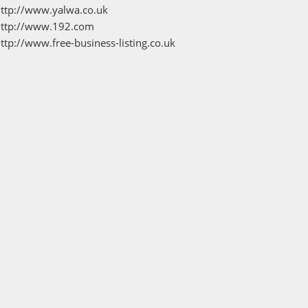
ttp://www.yalwa.co.uk
http://www.192.com
ttp://www.free-business-listing.co.uk